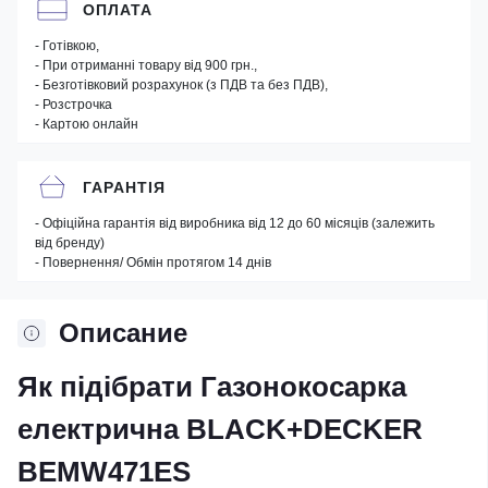
ОПЛАТА
- Готівкою,
- При отриманні товару від 900 грн.,
- Безготівковий розрахунок (з ПДВ та без ПДВ),
- Розстрочка
- Картою онлайн
ГАРАНТІЯ
- Офіційна гарантія від виробника від 12 до 60 місяців (залежить
від бренду)
- Повернення/ Обмін протягом 14 днів
Описание
Як підібрати Газонокосарка
електрична BLACK+DECKER
BEMW471ES