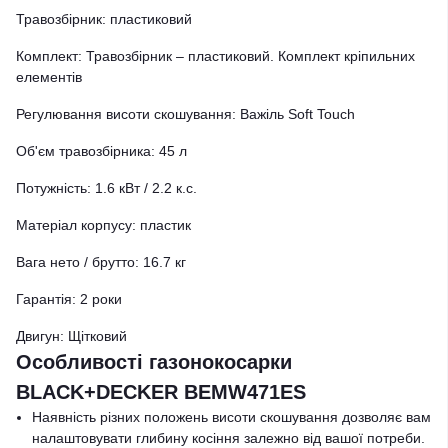
Травозбірник: пластиковий
Комплект: Травозбірник – пластиковий. Комплект кріпильних
елементів
Регулювання висоти скошування: Важіль Soft Touch
Об'єм травозбірника: 45 л
Потужність: 1.6 кВт / 2.2 к.с.
Матеріал корпусу: пластик
Вага нето / брутто: 16.7 кг
Гарантія: 2 роки
Двигун: Щітковий
Особливості газонокосарки
BLACK+DECKER BEMW471ES
Наявність різних положень висоти скошування дозволяє вам
налаштовувати глибину косіння залежно від вашої потреби.