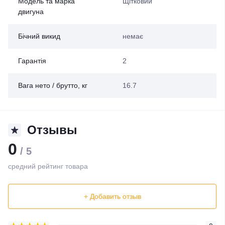
Модель та марка
Щітковий
двигуна
Бічний викид
немає
Гарантія
2
Вага нето / брутто, кг
16.7
Отзывы
0
/ 5
средний рейтинг товара
+ Добавить отзыв