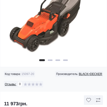
Код товара:
15097-20
Производитель:
BLACK+DECKER
0
Отзывы:
11 973грн.