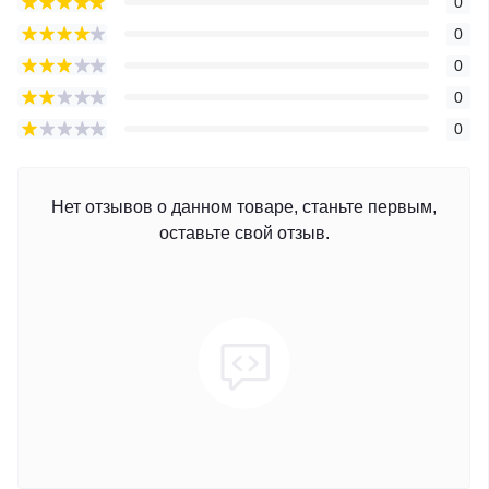
0
0
0
0
0
Нет отзывов о данном товаре, станьте первым,
оставьте свой отзыв.