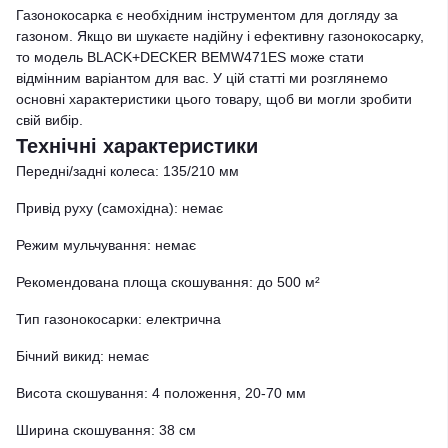
Газонокосарка є необхідним інструментом для догляду за
газоном. Якщо ви шукаєте надійну і ефективну газонокосарку,
то модель BLACK+DECKER BEMW471ES може стати
відмінним варіантом для вас. У цій статті ми розглянемо
основні характеристики цього товару, щоб ви могли зробити
свій вибір.
Технічні характеристики
Передні/задні колеса: 135/210 мм
Привід руху (самохідна): немає
Режим мульчування: немає
Рекомендована площа скошування: до 500 м²
Тип газонокосарки: електрична
Бічний викид: немає
Висота скошування: 4 положення, 20-70 мм
Ширина скошування: 38 см