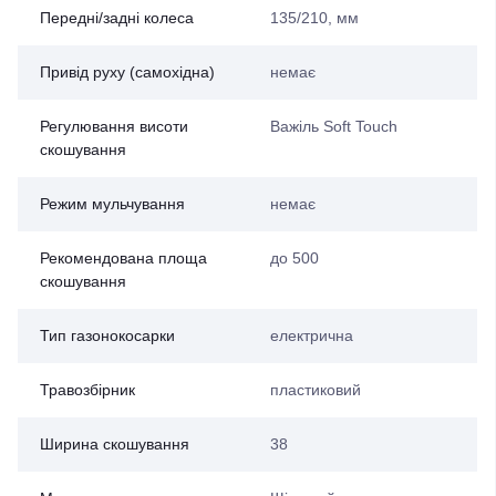
Передні/задні колеса
135/210, мм
Привід руху (самохідна)
немає
Регулювання висоти
Важіль Soft Touch
скошування
Режим мульчування
немає
Рекомендована площа
до 500
скошування
Тип газонокосарки
електрична
Травозбірник
пластиковий
Ширина скошування
38