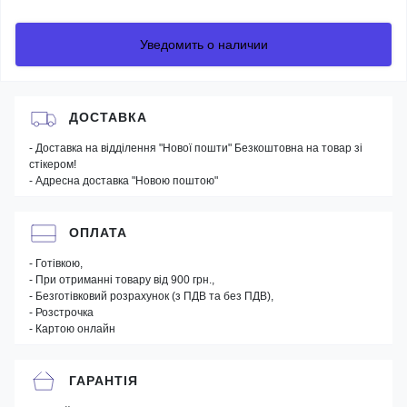
Уведомить о наличии
ДОСТАВКА
- Доставка на відділення "Нової пошти" Безкоштовна на товар зі
стікером!
- Адресна доставка "Новою поштою"
ОПЛАТА
- Готівкою,
- При отриманні товару від 900 грн.,
- Безготівковий розрахунок (з ПДВ та без ПДВ),
- Розстрочка
- Картою онлайн
ГАРАНТІЯ