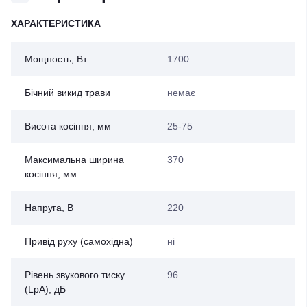
ХАРАКТЕРИСТИКА
Мощность, Вт
1700
Бічний викид трави
немає
Висота косіння, мм
25-75
Максимальна ширина
370
косіння, мм
Напруга, В
220
Привід руху (самохідна)
ні
Рівень звукового тиску
96
(LpA), дБ