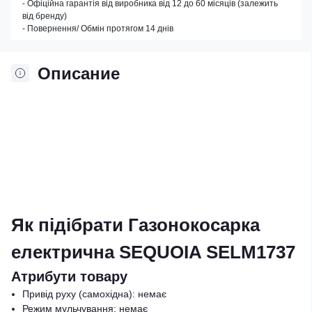
- Офіційна гарантія від виробника від 12 до 60 місяців (залежить
від бренду)
- Повернення/ Обмін протягом 14 днів
Описание
Як підібрати Газонокосарка
електрична SEQUOIA SELM1737
Атрибути товару
Привід руху (самохідна): немає
Режим мульчування: немає