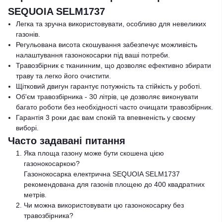
SEQUOIA SELM1737
Легка та зручна використовувати, особливо для невеликих
газонів.
Регульована висота скошування забезпечує можливість
налаштування газонокосарки під ваші потреби.
Травозбірник є тканинним, що дозволяє ефективно збирати
траву та легко його очистити.
Щітковий двигун гарантує потужність та стійкість у роботі.
Об'єм травозбірника - 30 літрів, це дозволяє виконувати
багато роботи без необхідності часто очищати травозбірник.
Гарантія 3 роки дає вам спокій та впевненість у своєму
виборі.
Часто задавані питання
Яка площа газону може бути скошена цією
газонокосаркою?
Газонокосарка електрична SEQUOIA SELM1737
рекомендована для газонів площею до 400 квадратних
метрів.
Чи можна використовувати цю газонокосарку без
травозбірника?