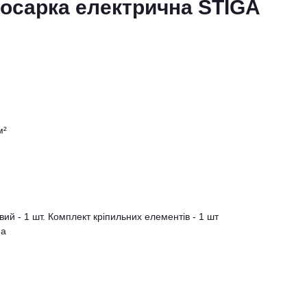
косарка електрична STIGA
м²
ий - 1 шт. Комплект кріпильних елементів - 1 шт
на