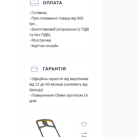
ОПЛАТА
- Готівкою,
- При отриманні товару від 900
грн.,
- Безготівковий розрахунок (з ПДВ
та без ПДВ),
- Розстрочка
- Картою онлайн
ГАРАНТІЯ
- Офіційна гарантія від виробника
від 12 до 60 місяців (залежить від
бренду)
- Повернення/ Обмін протягом 14
днів