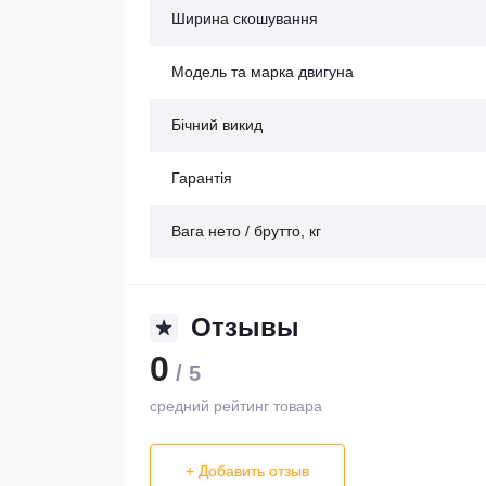
Ширина скошування
Модель та марка двигуна
Бічний викид
Гарантія
Вага нето / брутто, кг
Отзывы
0
/ 5
средний рейтинг товара
+ Добавить отзыв