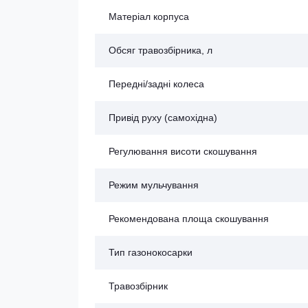
Матеріал корпуса
Обсяг травозбірника, л
Передні/задні колеса
Привід руху (самохідна)
Регулювання висоти скошування
Режим мульчування
Рекомендована площа скошування
Тип газонокосарки
Травозбірник