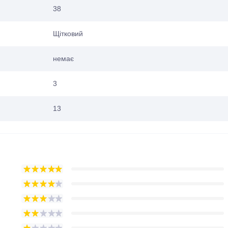
38
Щітковий
немає
3
13