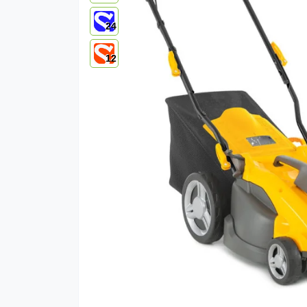
24
12