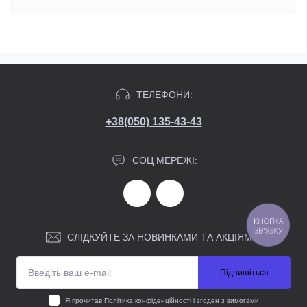
ТЕЛЕФОНИ:
+38(050) 135-43-43
СОЦ МЕРЕЖІ:
КНОПКА
ЗВ'ЯЗКУ
СЛІДКУЙТЕ ЗА НОВИНКАМИ ТА АКЦІЯМИ:
Підпишіться
Я прочитав
Політика конфіденційності
і згоден з вимогами