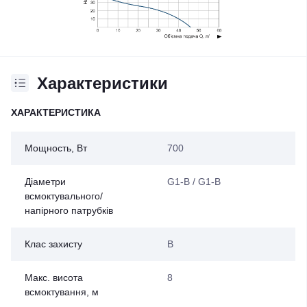
Характеристики
ХАРАКТЕРИСТИКА
Мощность, Вт
700
Діаметри
G1-B / G1-B
всмоктувального/
напірного патрубків
Клас захисту
В
Макс. висота
8
всмоктування, м