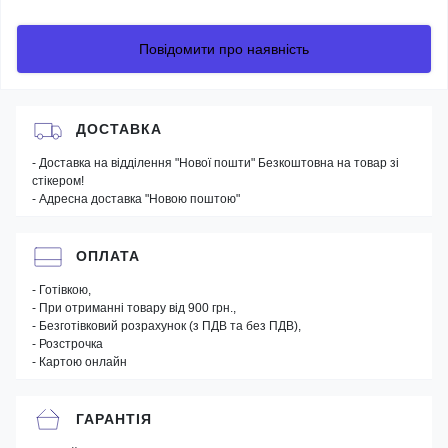
Повідомити про наявність
ДОСТАВКА
- Доставка на відділення "Нової пошти" Безкоштовна на товар зі
стікером!
- Адресна доставка "Новою поштою"
ОПЛАТА
- Готівкою,
- При отриманні товару від 900 грн.,
- Безготівковий розрахунок (з ПДВ та без ПДВ),
- Розстрочка
- Картою онлайн
ГАРАНТІЯ