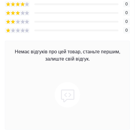
0
0
0
0
Немає відгуків про цей товар, станьте першим,
залиште свій відгук.