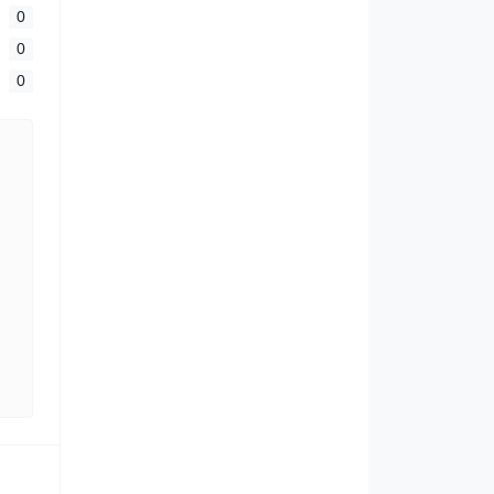
0
0
0