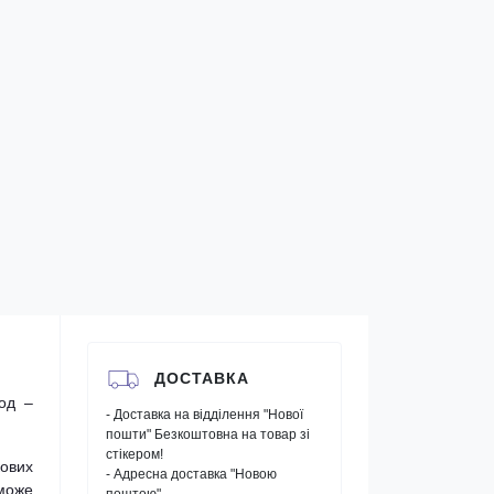
ДОСТАВКА
од –
- Доставка на відділення "Нової
пошти" Безкоштовна на товар зі
стікером!
ових
- Адресна доставка "Новою
 може