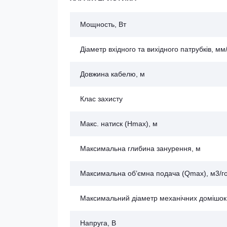
Мощность, Вт
Діаметр вхідного та вихідного патрубків, м
Довжина кабелю, м
Клас захисту
Макс. натиск (Нmax), м
Максимальна глибина занурення, м
Максимальна об’ємна подача (Qmax), м3/г
Максимальний діаметр механічних домішок
Напруга, В