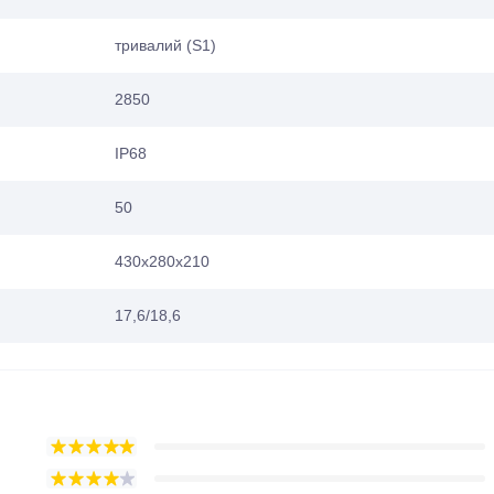
тривалий (S1)
2850
IP68
50
430х280х210
17,6/18,6