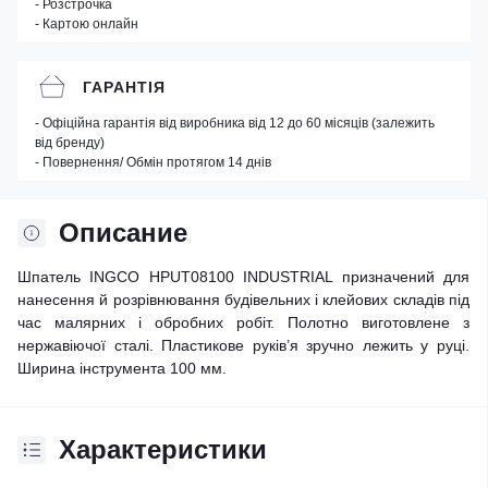
- Розстрочка
- Картою онлайн
ГАРАНТІЯ
- Офіційна гарантія від виробника від 12 до 60 місяців (залежить
від бренду)
- Повернення/ Обмін протягом 14 днів
Описание
Шпатель INGCO HPUT08100 INDUSTRIAL призначений для
нанесення й розрівнювання будівельних і клейових складів під
час малярних і обробних робіт. Полотно виготовлене з
нержавіючої сталі. Пластикове руків’я зручно лежить у руці.
Ширина інструмента 100 мм.
Характеристики