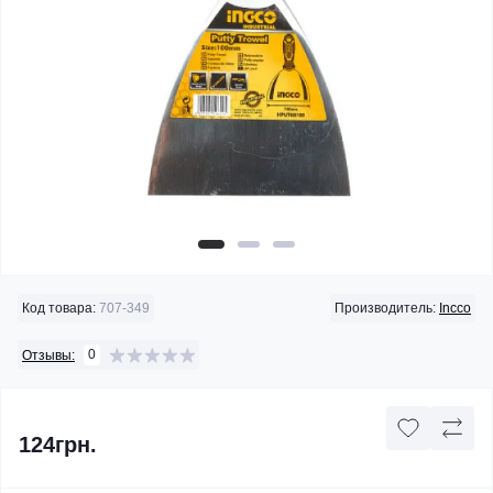
Код товара:
707-349
Производитель:
Incco
0
Отзывы:
124грн.