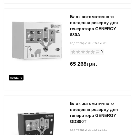
Блок автоматичного
введення резерву для
генератора GENERGY
630А
Код товару:
39925-17831
0
65 268грн.
продано
Блок автоматичного
введення резерву для
генератора GENERGY
GDS90T
Код товару:
39922-17831