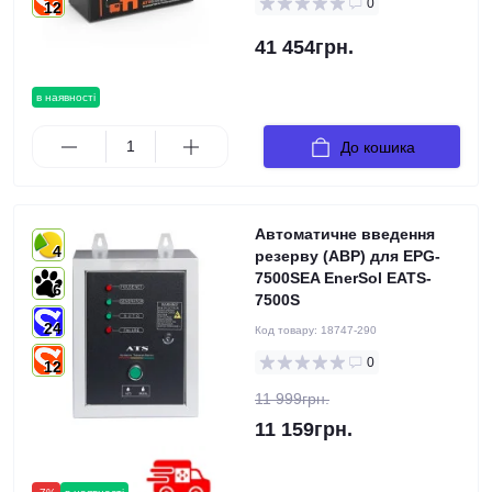
0
12
41 454грн.
в наявності
До кошика
Автоматичне введення
4
резерву (АВР) для EPG-
7500SEA EnerSol EATS-
6
7500S
24
Код товару:
18747-290
0
12
11 999грн.
11 159грн.