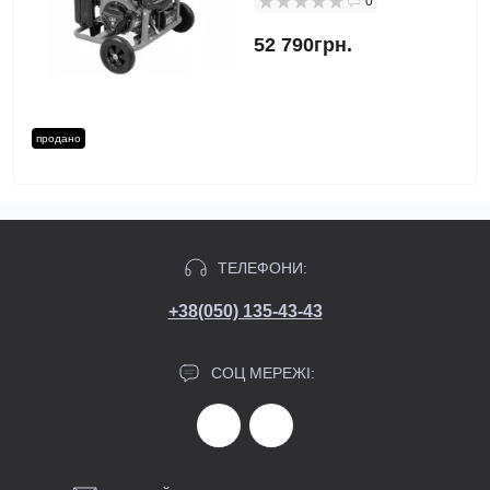
0
52 790грн.
продано
ТЕЛЕФОНИ:
+38(050) 135-43-43
СОЦ МЕРЕЖІ: