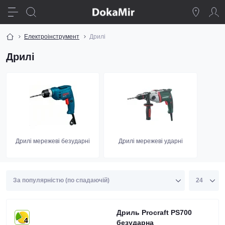
Електроінструмент
Дрилі
Дрилі
Дрилі мережеві безударні
Дрилі мережеві ударні
Дриль Procraft PS700
4
безударна