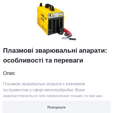
Плазмові зварювальні апарати:
особливості та переваги
Опис
Плазмові зварювальні апарати є важливим
інструментом у сфері металообробки. Вони
використовуються для проведення точних та якісних
зварювальних робіт у різних галузях промисловості.
Розгорнути