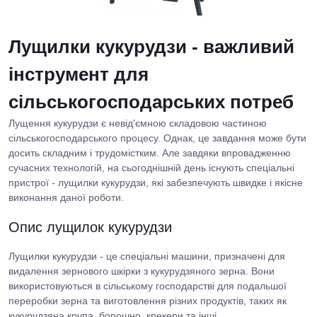
Лущилки кукурудзи - важливий
інструмент для
сільськогосподарських потреб
Лущення кукурудзи є невід'ємною складовою частиною
сільськогосподарського процесу. Однак, це завдання може бути
досить складним і трудомістким. Але завдяки впровадженню
сучасних технологій, на сьогоднішній день існують спеціальні
пристрої - лущилки кукурудзи, які забезпечують швидке і якісне
виконання даної роботи.
Опис лущилок кукурудзи
Лущилки кукурудзи - це спеціальні машини, призначені для
видалення зернового шкірки з кукурудзяного зерна. Вони
використовуються в сільському господарстві для подальшої
переробки зерна та виготовлення різних продуктів, таких як
кукурудзяна крупа, борошно, крекери та інші.