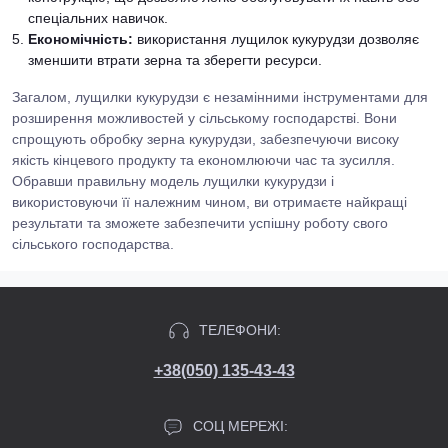
спеціальних навичок.
Економічність:
використання лущилок кукурудзи дозволяє
зменшити втрати зерна та зберегти ресурси.
Загалом, лущилки кукурудзи є незамінними інструментами для
розширення можливостей у сільському господарстві. Вони
спрощують обробку зерна кукурудзи, забезпечуючи високу
якість кінцевого продукту та економлюючи час та зусилля.
Обравши правильну модель лущилки кукурудзи і
використовуючи її належним чином, ви отримаєте найкращі
результати та зможете забезпечити успішну роботу свого
сільського господарства.
ТЕЛЕФОНИ:
+38(050) 135-43-43
СОЦ МЕРЕЖІ: