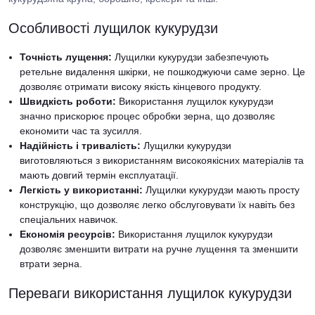
Особливості лущилок кукурудзи
Точність лущення:
Лущилки кукурудзи забезпечують
ретельне видалення шкірки, не пошкоджуючи саме зерно. Це
дозволяє отримати високу якість кінцевого продукту.
Швидкість роботи:
Використання лущилок кукурудзи
значно прискорює процес обробки зерна, що дозволяє
економити час та зусилля.
Надійність і тривалість:
Лущилки кукурудзи
виготовляються з використанням високоякісних матеріалів та
мають довгий термін експлуатації.
Легкість у використанні:
Лущилки кукурудзи мають просту
конструкцію, що дозволяє легко обслуговувати їх навіть без
спеціальних навичок.
Економія ресурсів:
Використання лущилок кукурудзи
дозволяє зменшити витрати на ручне лущення та зменшити
втрати зерна.
Переваги використання лущилок кукурудзи