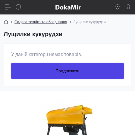
Садова техніка та обладнання
Лущилки кукурудзи
Лущилки кукурудзи
У даній категорії немає товарів.
Продовжити