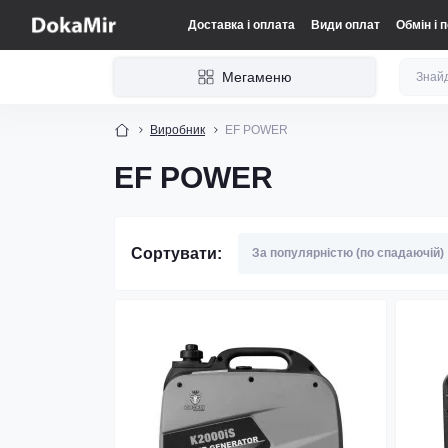
Доставка і оплата
Види оплат
Обмін і 
Мегаменю
Виробник
EF POWER
EF POWER
Сортувати: