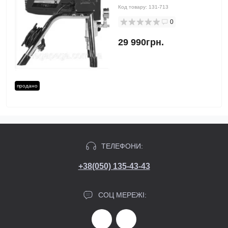
Код товару:
131-713
0
29 990грн.
продано
ТЕЛЕФОНИ:
+38(050) 135-43-43
СОЦ МЕРЕЖІ: