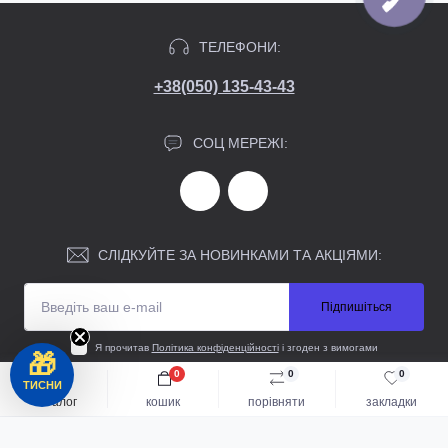
ТЕЛЕФОНИ:
+38(050) 135-43-43
СОЦ МЕРЕЖІ:
СЛІДКУЙТЕ ЗА НОВИНКАМИ ТА АКЦІЯМИ:
Підпишіться
Я прочитав
Політика конфіденційності
і згоден з вимогами
🎁
0
0
0
ТИСНИ
каталог
кошик
порівняти
закладки
ІНФОРМАЦІЯ
Каталог