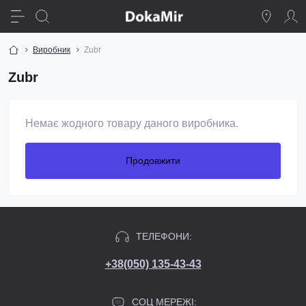
Виробник
Zubr
Zubr
Немає жодного товару даного виробника.
Продовжити
ТЕЛЕФОНИ:
+38(050) 135-43-43
СОЦ МЕРЕЖІ: