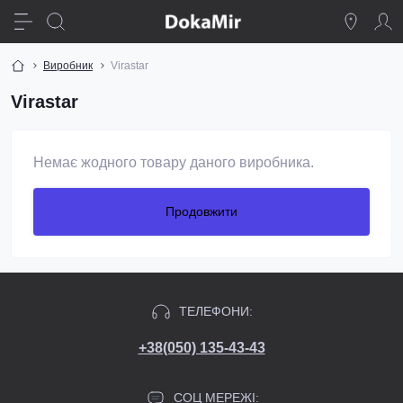
Виробник
Virastar
Virastar
Немає жодного товару даного виробника.
Продовжити
ТЕЛЕФОНИ:
+38(050) 135-43-43
СОЦ МЕРЕЖІ: