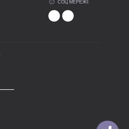
СОЦ МЕРЕЖІ:
И