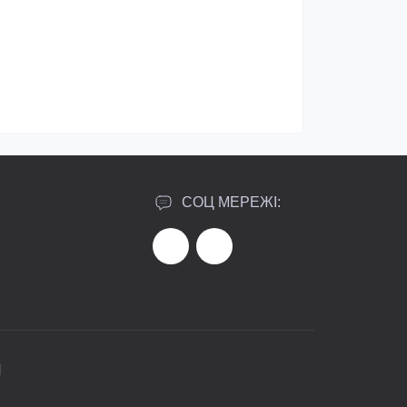
СОЦ МЕРЕЖІ:
И