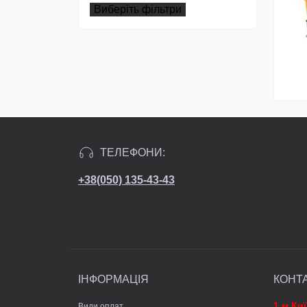
Виберіть фільтри
ТЕЛЕФОНИ:
+38(050) 135-43-43
ІНФОРМАЦІЯ
КОНТ
1 м.Ки
Види оплат