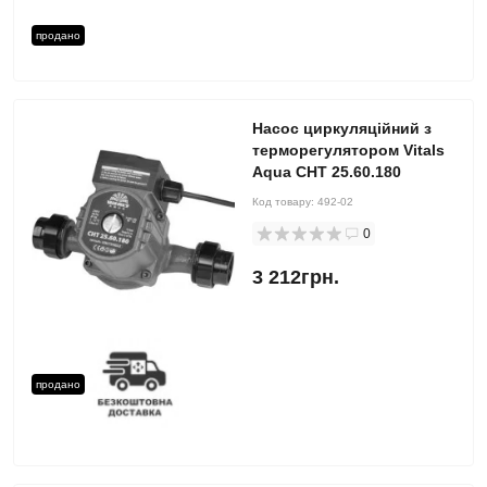
продано
Насос циркуляційний з
терморегулятором Vitals
Aqua CHT 25.60.180
Код товару:
492-02
0
3 212грн.
продано