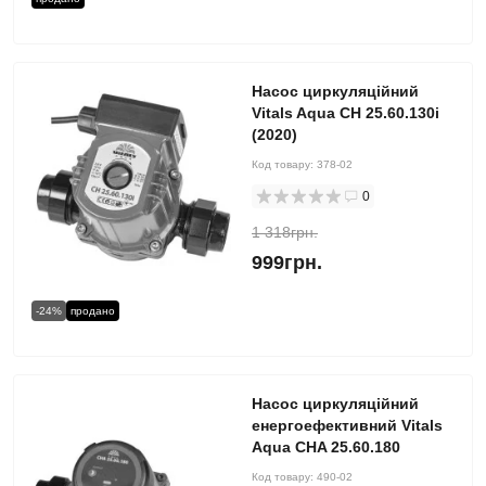
Насос циркуляційний
Vitals Aqua CH 25.60.130i
(2020)
Код товару:
378-02
0
1 318грн.
999грн.
-24%
продано
Насос циркуляційний
енергоефективний Vitals
Aqua CHA 25.60.180
Код товару:
490-02