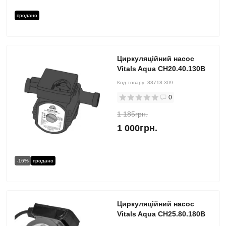
продано
Циркуляційний насос
Vitals Aqua CH20.40.130B
Код товару:
88718-309
0
1 185грн.
1 000грн.
-16%
продано
Циркуляційний насос
Vitals Aqua CH25.80.180B