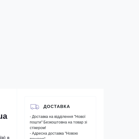
ДОСТАВКА
ua
- Доставка на відділення "Нової
пошти" Безкоштовна на товар зі
стікером!
- Адресна доставка "Новою
їв) в