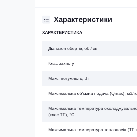
Характеристики
ХАРАКТЕРИСТИКА
Діапазон обертів, об / хв
Клас захисту
Макс. потужність, Вт
Максимальна об’ємна подача (Qmax), м3/г
Максимальна температура охолоджувально
(клас TF), °C
Максимальна температура теплоносія (TF к