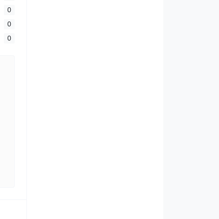
0
0
0