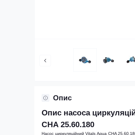
Опис
Опис насоса циркуляцій
CHA 25.60.180
Насос циркуляційний Vitals Aqua CHA 25.60.18