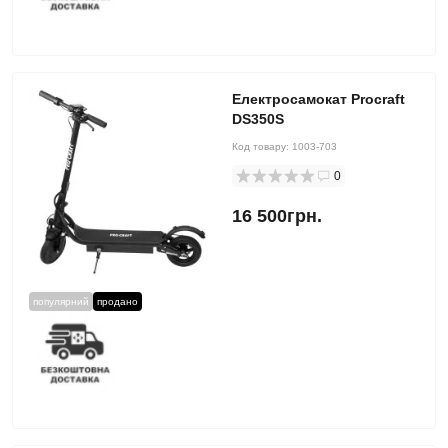
Електросамокат Procraft
DS350S
Код товару:
1003-703
0
16 500грн.
популярний
продано