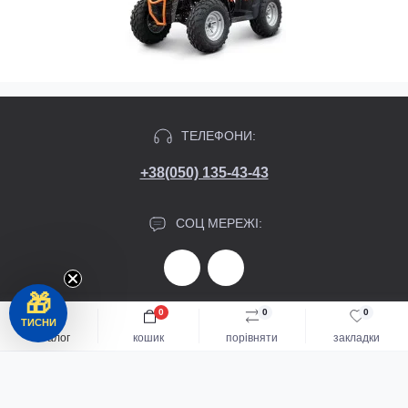
ТЕЛЕФОНИ:
+38(050) 135-43-43
СОЦ МЕРЕЖІ:
🎁
0
0
0
ТИСНИ
СЛІДКУЙТЕ ЗА НОВИНКАМИ ТА АКЦІЯМИ:
каталог
кошик
порівняти
закладки
Підпишіться
Каталог