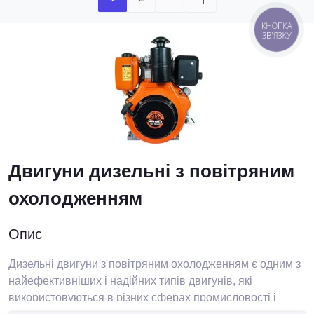
КНОПКА
ЗВ'ЯЗКУ
Двигуни дизельні з повітряним
охолодженням
Опис
Дизельні двигуни з повітряним охолодженням є одним з
найефективніших і надійних типів двигунів, які
використовуються в різних сферах промисловості і