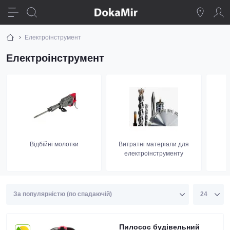
Електроінструмент
Електроінструмент
Bідбійні молотки
Витратні матеріали для
електроінструменту
Пилосос будівельний