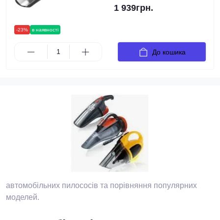
1 939грн.
-23%
в наявності
До кошика
автомобільних пилососів та порівняння популярних
моделей.