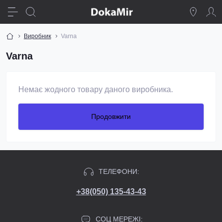
Виробник
Varna
Varna
Немає жодного товару даного виробника.
Продовжити
ТЕЛЕФОНИ:
+38(050) 135-43-43
СОЦ МЕРЕЖІ: