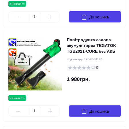
в наявності
До кошика
Повітродувка садова
24
акумуляторна TEGATOK
TGB2021-CORE без АКБ
12
Код товару:
17847-33198
0
1 980грн.
в наявності
До кошика