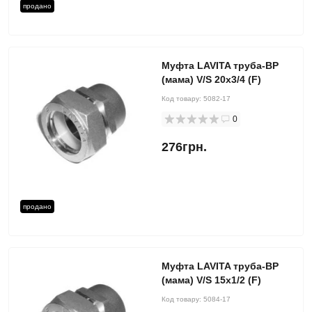
продано
Муфта LAVITA труба-ВР
(мама) V/S 20x3/4 (F)
Код товару:
5082-17
0
276грн.
продано
Муфта LAVITA труба-ВР
(мама) V/S 15x1/2 (F)
Код товару:
5084-17