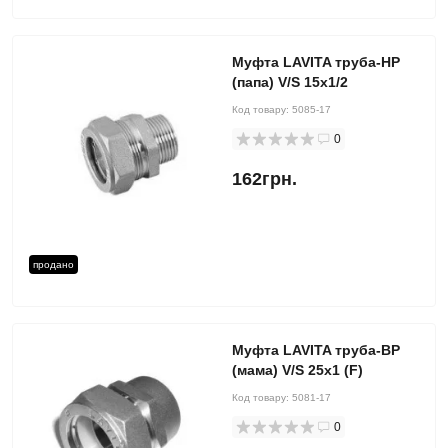
Муфта LAVITA труба-НР
(папа) V/S 15x1/2
Код товару:
5085-17
0
162грн.
продано
Муфта LAVITA труба-ВР
(мама) V/S 25x1 (F)
Код товару:
5081-17
0