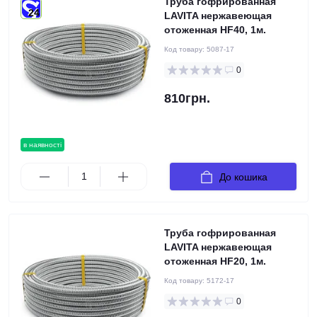
Труба гофрированная
24
LAVITA нержавеющая
отоженная HF40, 1м.
Код товару:
5087-17
0
810грн.
в наявності
До кошика
Труба гофрированная
LAVITA нержавеющая
отоженная HF20, 1м.
Код товару:
5172-17
0