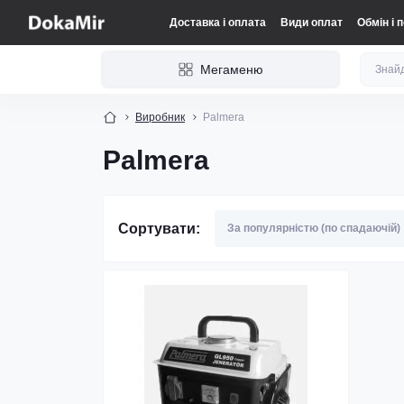
Доставка і оплата
Види оплат
Обмін і 
Мегаменю
Виробник
Palmera
Palmera
Сортувати: