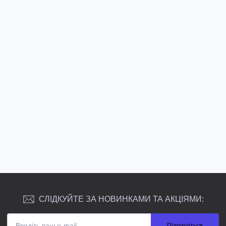
СЛІДКУЙТЕ ЗА НОВИНКАМИ ТА АКЦІЯМИ:
Підпишіться