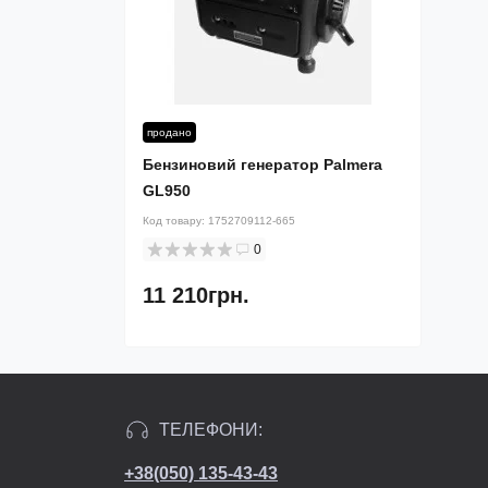
продано
Бензиновий генератор Palmera
GL950
Код товару:
1752709112-665
0
11 210грн.
ТЕЛЕФОНИ:
+38(050) 135-43-43