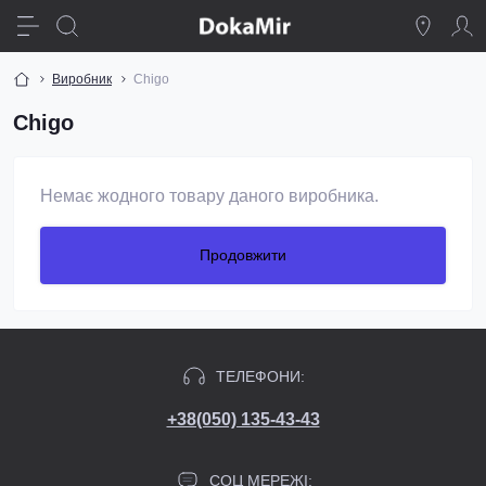
Виробник
Chigo
Chigo
Немає жодного товару даного виробника.
Продовжити
ТЕЛЕФОНИ:
+38(050) 135-43-43
СОЦ МЕРЕЖІ: