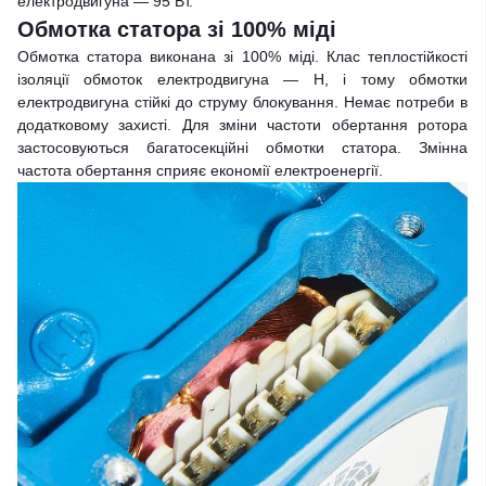
електродвигуна — 95 Вт.
Обмотка статора зі 100% міді
Обмотка статора виконана зі 100% міді. Клас теплостійкості
ізоляції обмоток електродвигуна — Н, і тому обмотки
електродвигуна стійкі до струму блокування. Немає потреби в
додатковому захисті. Для зміни частоти обертання ротора
застосовуються багатосекційні обмотки статора. Змінна
частота обертання сприяє економії електроенергії.