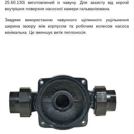
25.60.130i виготовлений із чавуну. Для захисту від корозії
внутрішня поверхня насосної камери гальванізована.
Завдяки використанню чавунного щілинного ущільнення
ширина зазору між корпусом та робочим колесом насоса
мінімальна. Це зменшує витік теплоносія.