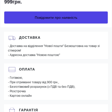
999грн.
Повідомити про наявність
ДОСТАВКА
- Доставка на відділення "Нової пошти" Безкоштовна на товар зі
стікером!
- Адресна доставка "Новою поштою"
ОПЛАТА
- Готівкою,
- При отриманні товару від 900 грн.,
- Безготівковий розрахунок (з ПДВ та без ПДВ),
- Розстрочка
- Картою онлайн
ГАРАНТІЯ