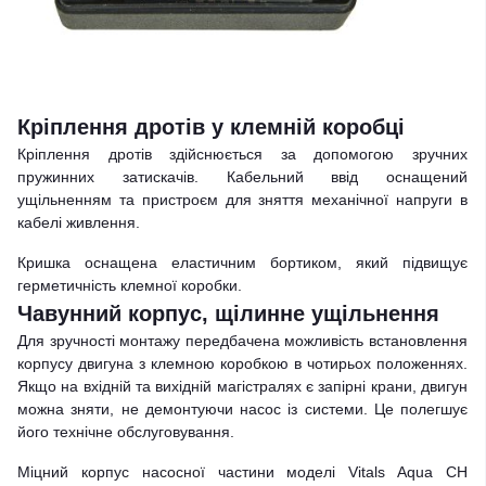
Кріплення дротів у клемній коробці
Кріплення дротів здійснюється за допомогою зручних
пружинних затискачів. Кабельний ввід оснащений
ущільненням та пристроєм для зняття механічної напруги в
кабелі живлення.
Кришка оснащена еластичним бортиком, який підвищує
герметичність клемної коробки.
Чавунний корпус, щілинне ущільнення
Для зручності монтажу передбачена можливість встановлення
корпусу двигуна з клемною коробкою в чотирьох положеннях.
Якщо на вхідній та вихідній магістралях є запірні крани, двигун
можна зняти, не демонтуючи насос із системи. Це полегшує
його технічне обслуговування.
Міцний корпус насосної частини моделі Vitals Aqua CH