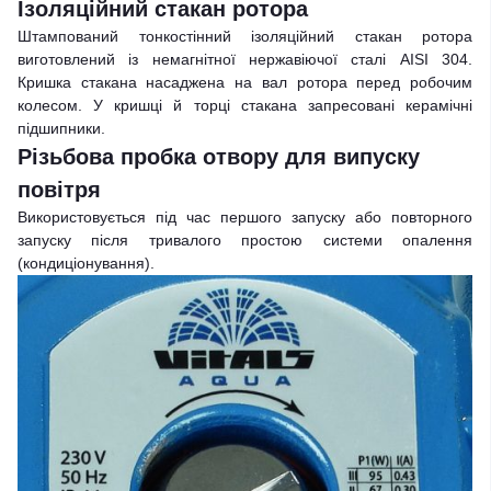
Ізоляційний стакан ротора
Штампований тонкостінний ізоляційний стакан ротора
виготовлений із немагнітної нержавіючої сталі AISI 304.
Кришка стакана насаджена на вал ротора перед робочим
колесом. У кришці й торці стакана запресовані керамічні
підшипники.
Різьбова пробка отвору для випуску
повітря
Використовується під час першого запуску або повторного
запуску після тривалого простою системи опалення
(кондиціонування).