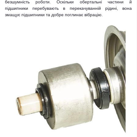
безшумність роботи. Оскільки обертальні частини й
підшипники перебувають в перекачуванній рідині, вона
змащує підшипники та добре поглинає вібрацію.