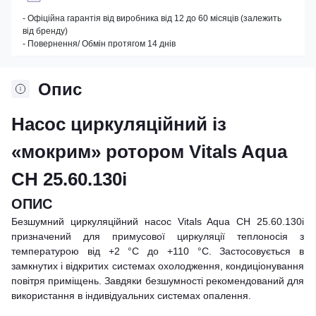
- Офіційна гарантія від виробника від 12 до 60 місяців (залежить
від бренду)
- Повернення/ Обмін протягом 14 днів
Опис
Насос циркуляційний із
«мокрим» ротором Vitals Aqua
CH 25.60.130i
ОПИС
Безшумний циркуляційний насос Vitals Aqua CH 25.60.130i
призначений для примусової циркуляції теплоносія з
температурою від +2 °С до +110 °С. Застосовується в
замкнутих і відкритих системах охолодження, кондиціонування
повітря приміщень. Завдяки безшумності рекомендований для
використання в індивідуальних системах опалення.