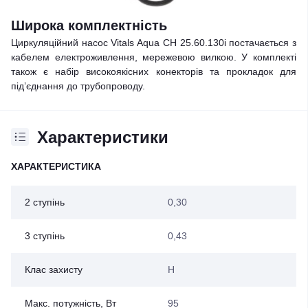
Широка комплектність
Циркуляційний насос Vitals Aqua CH 25.60.130i постачається з
кабелем електроживлення, мережевою вилкою. У комплекті
також є набір високоякісних конекторів та прокладок для
під’єднання до трубопроводу.
Характеристики
ХАРАКТЕРИСТИКА
2 ступінь
0,30
3 ступінь
0,43
Клас захисту
Н
Макс. потужність, Вт
95