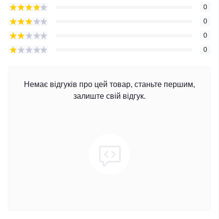
0
0
0
0
Немає відгуків про цей товар, станьте першим,
залиште свій відгук.