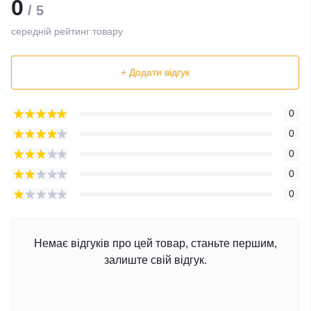
0
/ 5
середній рейтинг товару
+ Додати відгук
0
0
0
0
0
Немає відгуків про цей товар, станьте першим,
залиште свій відгук.