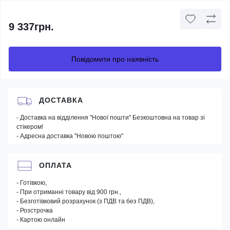
9 337грн.
Повідомити про наявність
ДОСТАВКА
- Доставка на відділення "Нової пошти" Безкоштовна на товар зі
стікером!
- Адресна доставка "Новою поштою"
ОПЛАТА
- Готівкою,
- При отриманні товару від 900 грн.,
- Безготівковий розрахунок (з ПДВ та без ПДВ),
- Розстрочка
- Картою онлайн