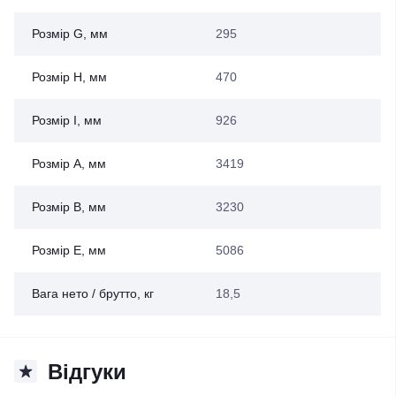
Розмір G, мм
295
Розмір H, мм
470
Розмір I, мм
926
Розмір А, мм
3419
Розмір В, мм
3230
Розмір Е, мм
5086
Вага нето / брутто, кг
18,5
Відгуки