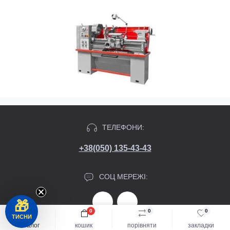
ТЕЛЕФОНИ:
+38(050) 135-43-43
СОЦ МЕРЕЖІ:
🎁
0
0
0
ТИСНИ
каталог
кошик
порівняти
закладки