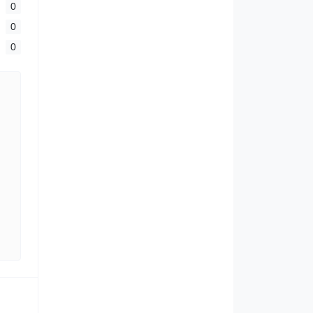
0
0
0