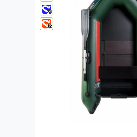
24
12