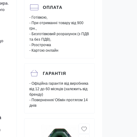
ира.
ОПЛАТА
ого
- Готівкою,
- При отриманні товару від 900
грн.,
- Безготівковий розрахунок (з ПДВ
та без ПДВ),
що
- Розстрочка
- Картою онлайн
ГАРАНТІЯ
- Офіційна гарантія від виробника
від 12 до 60 місяців (залежить від
бренду)
- Повернення/ Обмін протягом 14
днів
й
м