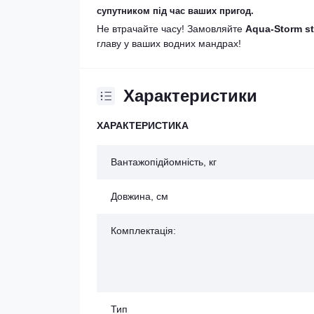
супутником під час ваших пригод.
Не втрачайте часу! Замовляйте
Aqua-Storm s
главу у ваших водних мандрах!
Характеристики
ХАРАКТЕРИСТИКА
Вантажопідйомність, кг
Довжина, см
Комплектація:
Тип