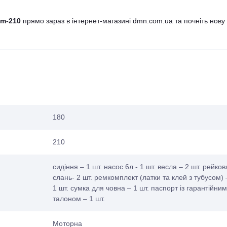
tm-210
прямо зараз в інтернет-магазині
dmn.com.ua
та почніть нову
180
210
сидіння – 1 шт. насос 6л - 1 шт. весла – 2 шт. рейков
слань- 2 шт. ремкомплект (латки та клей з тубусом) 
1 шт. сумка для човна – 1 шт. паспорт із гарантійним
талоном – 1 шт.
Моторна