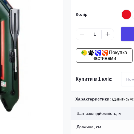
Колір
Покупка
частинами
Купити в 1 клік:
Характеристики:
(Дивитись ус
Вантажопідйомність, кг
Довжина, см