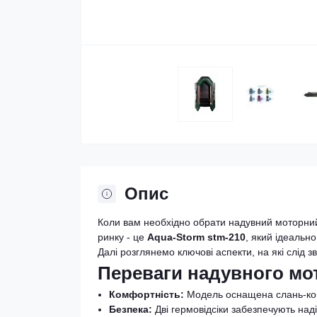
Опис
Коли вам необхідно обрати надувний моторний 
ринку - це
Aqua-Storm stm-210
, який ідеально
Далі розглянемо ключові аспекти, на які слід з
Переваги надувного мо
Комфортність:
Модель оснащена слань-коври
Безпека:
Дві гермовідсіки забезпечують надій