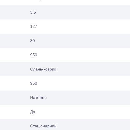
3,5
127
30
950
Слань-коврик
950
Натяжне
Да
Стаціонарний