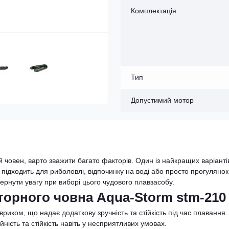
Комплектація:
Тип
Допустимий мотор
човен, варто зважити багато факторів. Один із найкращих варіанті
 підходить для риболовлі, відпочинку на воді або просто прогулянок
вернути увагу при виборі цього чудового плавзасобу.
торного човна Aqua-Storm stm-210
ком, що надає додаткову зручність та стійкість під час плавання.
ність та стійкість навіть у несприятливих умовах.