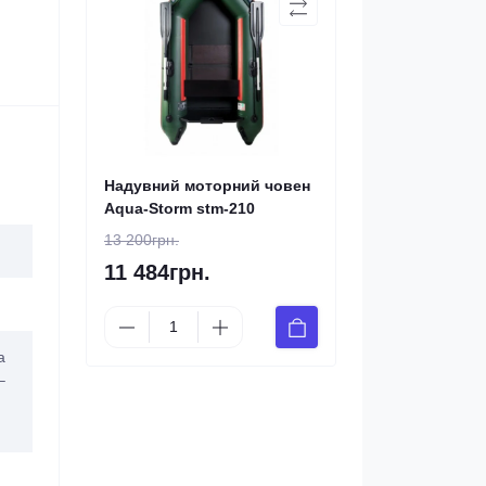
Надувний моторний човен
Aqua-Storm stm-210
13 200грн.
11 484грн.
а
–