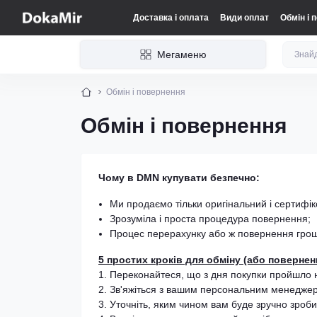
Доставка і оплата
Види оплат
Обмін і 
Мегаменю
Обмін і повернення
Обмін і повернення
Чому в DMN купувати безпечно:
Ми продаємо тільки оригінальний і сертифік
Зрозуміла і проста процедура повернення;
Процес перерахунку або ж повернення грошо
5 простих кроків для обміну (або повернен
Переконайтеся, що з дня покупки пройшло не
Зв'яжіться з вашим персональним менеджер
Уточніть, яким чином вам буде зручно зроби