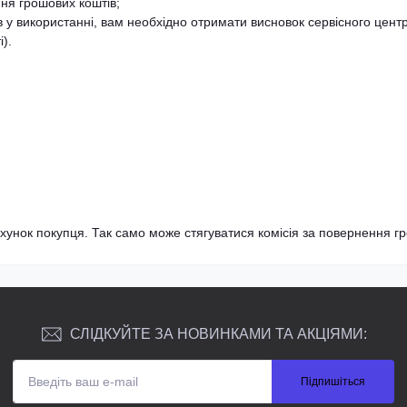
ня грошових коштів;
в у використанні, вам необхідно отримати висновок сервісного центр
).
хунок покупця. Так само може стягуватися комісія за повернення гр
СЛІДКУЙТЕ ЗА НОВИНКАМИ ТА АКЦІЯМИ:
Підпишіться