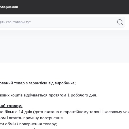
повернення
ований товар з гарантією від виробника;
вих коштів відбувається протягом 1 робочого дня.
ня) товару:
 більше 14 днів (дата вказана в гарантійному талоні і касовому чек
ом і вкажіть причину повернення
ти обмін / повернення товару;