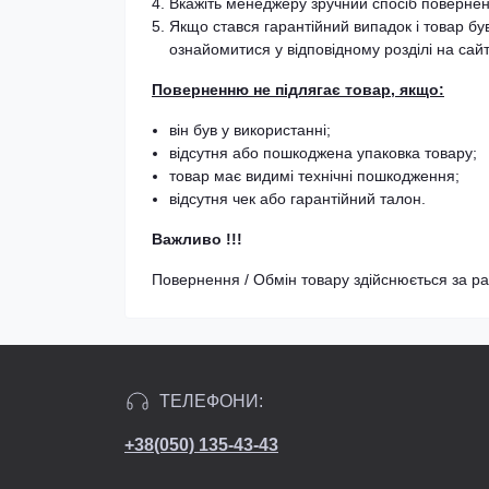
Вкажіть менеджеру зручний спосіб повернен
Якщо стався гарантійний випадок і товар бу
ознайомитися у відповідному розділі на сайті
Поверненню не підлягає товар, якщо:
він був у використанні;
відсутня або пошкоджена упаковка товару;
товар має видимі технічні пошкодження;
відсутня чек або гарантійний талон.
Важливо !!!
Повернення / Обмін товару здійснюється за ра
ТЕЛЕФОНИ:
+38(050) 135-43-43