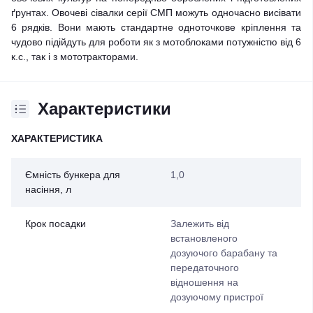
ґрунтах. Овочеві сівалки серії СМП можуть одночасно висівати
6 рядків. Вони мають стандартне одноточкове кріплення та
чудово підійдуть для роботи як з мотоблоками потужністю від 6
к.с., так і з мототракторами.
Характеристики
ХАРАКТЕРИСТИКА
Ємність бункера для
1,0
насіння, л
Крок посадки
Залежить від
встановленого
дозуючого барабану та
передаточного
відношення на
дозуючому пристрої