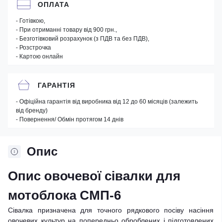
ОПЛАТА
- Готівкою,
- При отриманні товару від 900 грн.,
- Безготівковий розрахунок (з ПДВ та без ПДВ),
- Розстрочка
- Картою онлайн
ГАРАНТІЯ
- Офіційна гарантія від виробника від 12 до 60 місяців (залежить
від бренду)
- Повернення/ Обмін протягом 14 днів
Опис
Опис овочевої сівалки для
мотоблока СМП-6
Сівалка призначена для точного рядкового посіву насіння
овочевих культур на попередньо оброблених і підготовлених