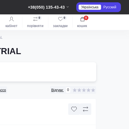
+38(050) 135-43-43
Українська
Русский
0
0
0
кабінет
порівняти
закладки
кошик
AL
TRIAL
0
ncco
Відгуки: