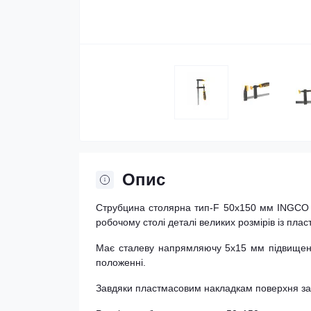
Опис
Струбцина столярна тип-F 50х150 мм INGCO 
робочому столі деталі великих розмірів із плас
Має сталеву напрямляючу 5х15 мм підвищено
положенні.
Завдяки пластмасовим накладкам поверхня зах