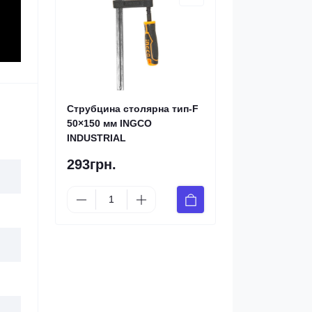
Струбцина столярна тип-F
50×150 мм INGCO
INDUSTRIAL
293грн.