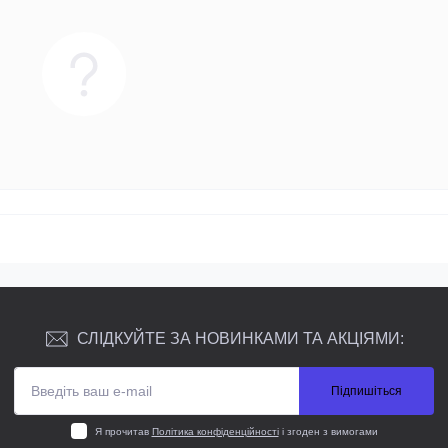
СЛІДКУЙТЕ ЗА НОВИНКАМИ ТА АКЦІЯМИ:
Підпишіться
Я прочитав
Політика конфіденційності
і згоден з вимогами