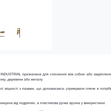
INDUSTRIAL призначена для стиснення між собою або закріпленн
тику, деревини або металу.
ї міцності з пазами, що допомагають утримувати плече в потрі
ищена від подряпин, а пластикова ручка зручна у використанні.