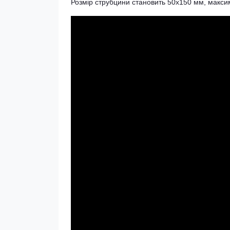
Розмір струбцини становить 50х150 мм, максим