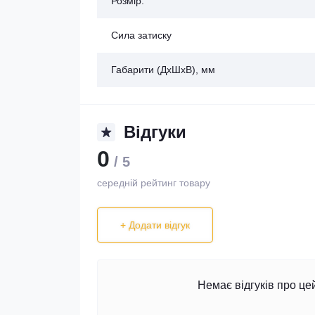
Розмір:
Сила затиску
Габарити (ДхШхВ), мм
Відгуки
0
/ 5
середній рейтинг товару
+ Додати відгук
Немає відгуків про це