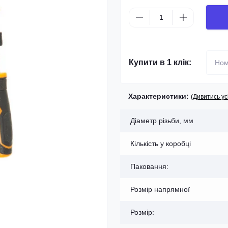
Купити в 1 клік:
Характеристики:
(Дивитись ус
Діаметр різьби, мм
Кількість у коробці
Паковання:
Розмір напрямної
Розмір: