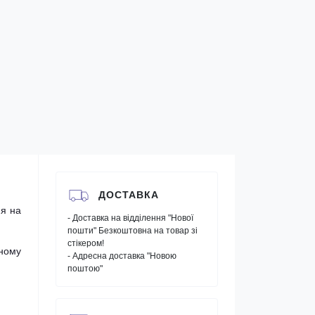
ДОСТАВКА
я на
- Доставка на відділення "Нової
пошти" Безкоштовна на товар зі
стікером!
бному
- Адресна доставка "Новою
поштою"