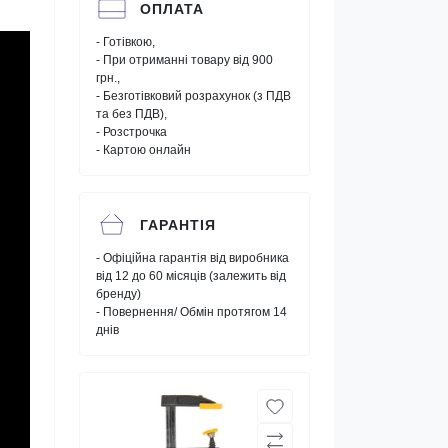
ОПЛАТА
- Готівкою,
- При отриманні товару від 900
грн.,
- Безготівковий розрахунок (з ПДВ
та без ПДВ),
- Розстрочка
- Картою онлайн
ГАРАНТІЯ
- Офіційна гарантія від виробника
від 12 до 60 місяців (залежить від
бренду)
- Повернення/ Обмін протягом 14
днів