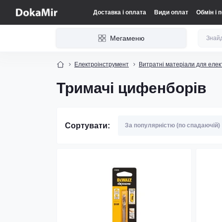
Доставка і оплата
Види оплат
Обмін і 
Мегаменю
Електроінструмент
Витратні матеріали для елек
Тримачі цифенборів
Сортувати: