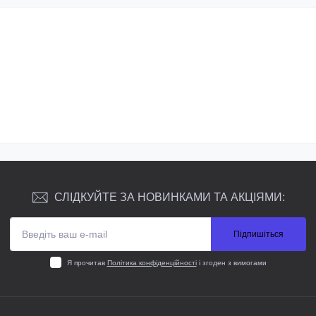
СЛІДКУЙТЕ ЗА НОВИНКАМИ ТА АКЦІЯМИ:
Підпишіться
Я прочитав
Політика конфіденційності
і згоден з вимогами