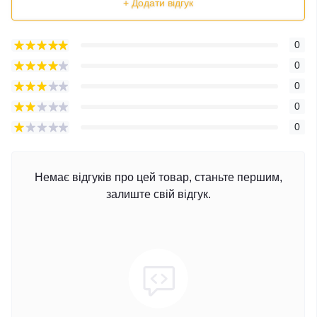
+ Додати відгук
0
0
0
0
0
Немає відгуків про цей товар, станьте першим,
залиште свій відгук.