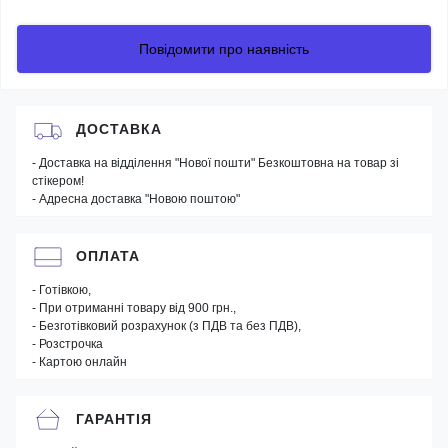
Повідомити про наявність
ДОСТАВКА
- Доставка на відділення "Нової пошти" Безкоштовна на товар зі
стікером!
- Адресна доставка "Новою поштою"
ОПЛАТА
- Готівкою,
- При отриманні товару від 900 грн.,
- Безготівковий розрахунок (з ПДВ та без ПДВ),
- Розстрочка
- Картою онлайн
ГАРАНТІЯ