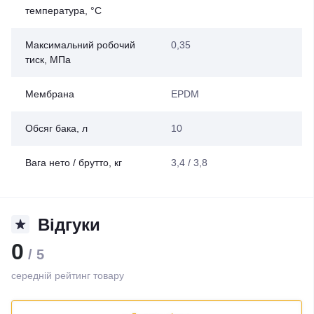
температура, °С
Максимальний робочий
0,35
тиск, МПа
Мембрана
EPDM
Обсяг бака, л
10
Вага нето / брутто, кг
3,4 / 3,8
Відгуки
0
/ 5
середній рейтинг товару