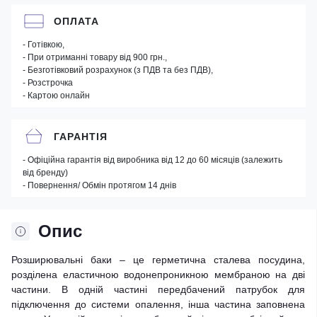
ОПЛАТА
- Готівкою,
- При отриманні товару від 900 грн.,
- Безготівковий розрахунок (з ПДВ та без ПДВ),
- Розстрочка
- Картою онлайн
ГАРАНТІЯ
- Офіційна гарантія від виробника від 12 до 60 місяців (залежить
від бренду)
- Повернення/ Обмін протягом 14 днів
Опис
Розширювальні баки – це герметична сталева посудина,
розділена еластичною водонепроникною мембраною на дві
частини. В одній частині передбачений патрубок для
підключення до системи опалення, інша частина заповнена