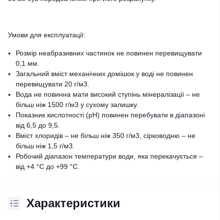
Умови для експлуатації:
Розмір неабразивних частинок не повинен перевищувати
0,1 мм.
Загальний вміст механічних домішок у воді не повинен
перевищувати 20 г/м3.
Вода не повинна мати високий ступінь мінералізації – не
більш ніж 1500 г/м3 у сухому залишку.
Показник кислотності (pH) повинен перебувати в діапазоні
від 6,5 до 9,5.
Вміст хлоридів – не більш ніж 350 г/м3, сірководню – не
більш ніж 1,5 г/м3.
Робочий діапазон температури води, яка перекачується –
від +4 °C до +99 °C.
Характеристики