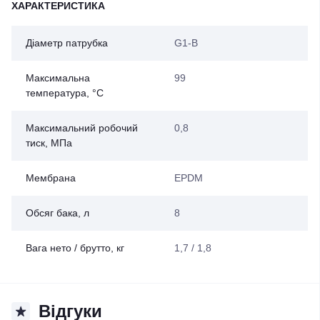
ХАРАКТЕРИСТИКА
Діаметр патрубка
G1-B
Максимальна
99
температура, °С
Максимальний робочий
0,8
тиск, МПа
Мембрана
EPDM
Обсяг бака, л
8
Вага нето / брутто, кг
1,7 / 1,8
Відгуки