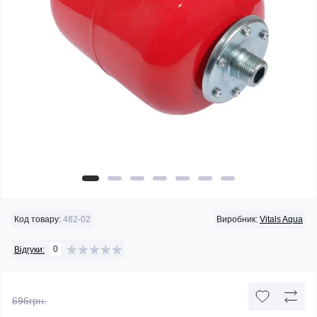
Код товару:
482-02
Виробник:
Vitals Aqua
0
Відгуки:
696грн.