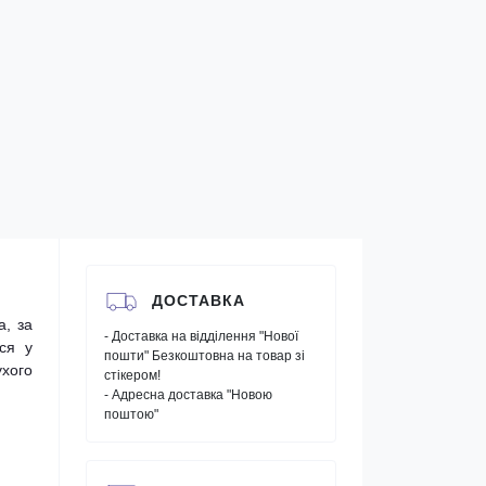
ДОСТАВКА
а, за
- Доставка на відділення "Нової
ся у
пошти" Безкоштовна на товар зі
ухого
стікером!
- Адресна доставка "Новою
поштою"