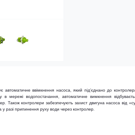
чує автоматичне ввімкнення насоса, який під’єднано до контролер
у в мережі водопостачання, автоматичне вимкнення відбуваєть
ер. Також контролери забезпечують захист двигуна насоса від «с
 у разі припинення руху води через контролер.