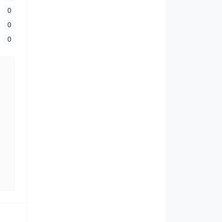
0
0
0