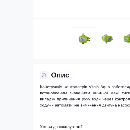
Опис
Конструкція контролерів Vitals Aqua забезпе
встановленим значенням нижньої межі тиск
випадку припинення руху води через контрол
ходу» - автоматичне вимкнення двигуна насоса
Умови до експлуатації: