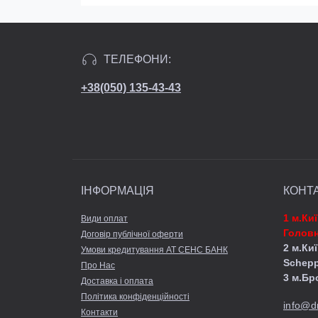
ТЕЛЕФОНИ:
+38(050) 135-43-43
ІНФОРМАЦІЯ
КОНТ
1 м.Ки
Види оплат
Головн
Договір публічної оферти
2 м.Киї
Умови кредитування АТ СЕНС БАНК
Schep
Про Нас
3 м.Бр
Доставка і оплата
Політика конфіденційності
info@d
Контакти