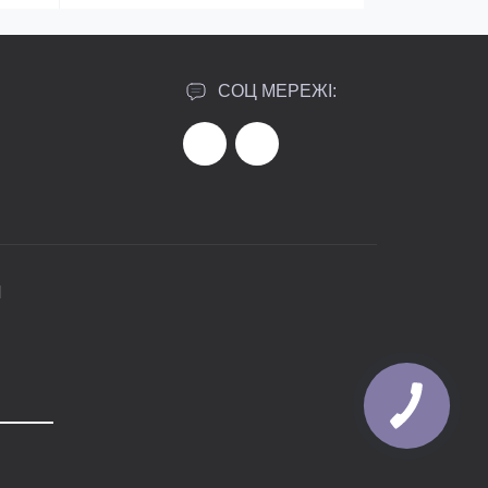
СОЦ МЕРЕЖІ:
И