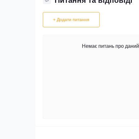
Питання та відповіді
+ Додати питання
Немає питань про даний 