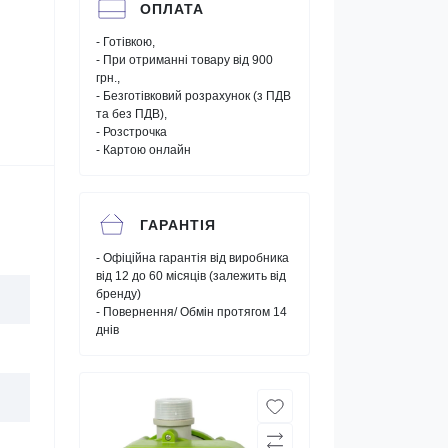
ОПЛАТА
- Готівкою,
- При отриманні товару від 900
грн.,
- Безготівковий розрахунок (з ПДВ
та без ПДВ),
- Розстрочка
- Картою онлайн
ГАРАНТІЯ
- Офіційна гарантія від виробника
від 12 до 60 місяців (залежить від
бренду)
- Повернення/ Обмін протягом 14
днів