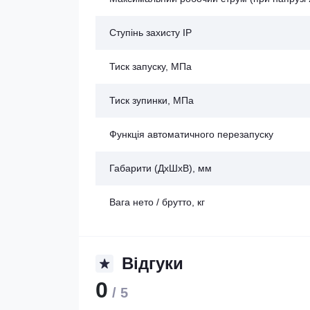
Ступінь захисту IP
Тиск запуску, МПа
Тиск зупинки, МПа
Функція автоматичного перезапуску
Габарити (ДхШхВ), мм
Вага нето / брутто, кг
Відгуки
0
/ 5