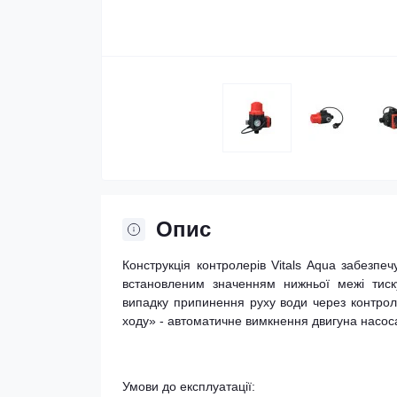
Опис
Конструкція контролерів Vitals Aqua забезпе
встановленим значенням нижньої межі тиск
випадку припинення руху води через контрол
ходу» - автоматичне вимкнення двигуна насоса
Умови до експлуатації: