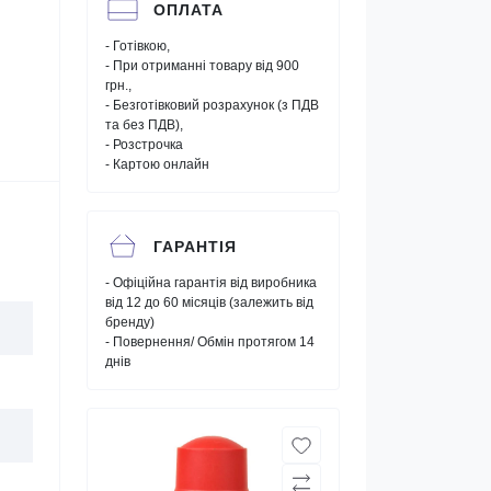
ОПЛАТА
- Готівкою,
- При отриманні товару від 900
грн.,
- Безготівковий розрахунок (з ПДВ
та без ПДВ),
- Розстрочка
- Картою онлайн
ГАРАНТІЯ
- Офіційна гарантія від виробника
від 12 до 60 місяців (залежить від
бренду)
- Повернення/ Обмін протягом 14
днів