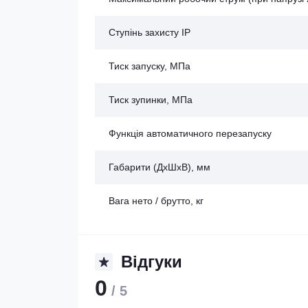
Ступінь захисту IP
Тиск запуску, МПа
Тиск зупинки, МПа
Функція автоматичного перезапуску
Габарити (ДхШхВ), мм
Вага нето / брутто, кг
Відгуки
0
/ 5