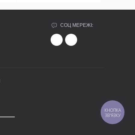
СОЦ МЕРЕЖІ:
И
КНОПКА
ЗВ'ЯЗКУ