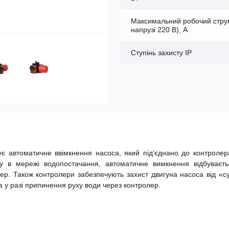
Максимальний робочий стру
напрузі 220 В), А
Ступінь захисту IP
чує автоматичне ввімкнення насоса, який під’єднано до контролер
у в мережі водопостачання, автоматичне вимкнення відбуваєть
ер. Також контролери забезпечують захист двигуна насоса від «с
 у разі припинення руху води через контролер.