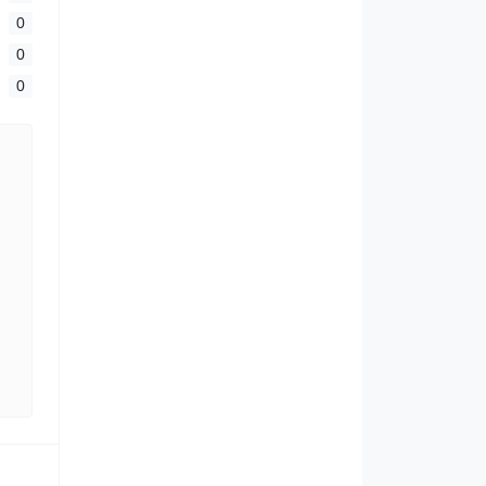
0
0
0