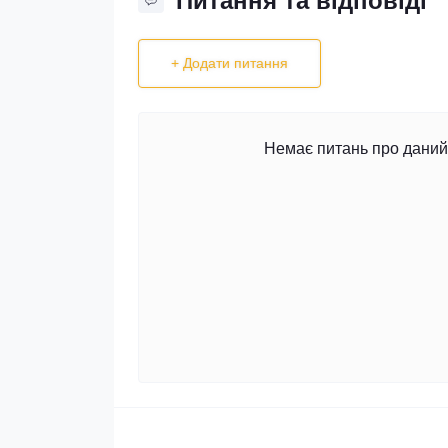
Питання та відповіді
+ Додати питання
Немає питань про даний 