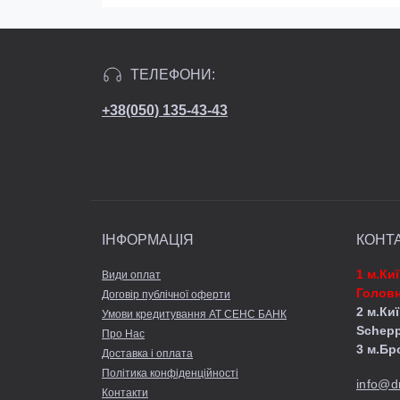
ТЕЛЕФОНИ:
+38(050) 135-43-43
ІНФОРМАЦІЯ
КОНТ
1 м.Ки
Види оплат
Головн
Договір публічної оферти
2 м.Киї
Умови кредитування АТ СЕНС БАНК
Schep
Про Нас
3 м.Бр
Доставка і оплата
Політика конфіденційності
info@d
Контакти