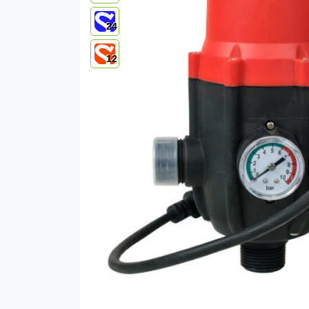
24
12