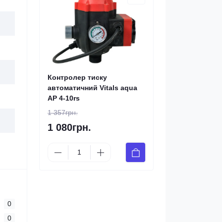
Контролер тиску
автоматичний Vitals aqua
AP 4-10rs
1 357грн.
1 080грн.
0
0