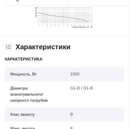
Характеристики
ХАРАКТЕРИСТИКА
Мощность, Вт
1000
Діаметри
G1-B / G1-B
всмоктувального/
напірного патрубків
Клас захисту
В
Макс. висота
8