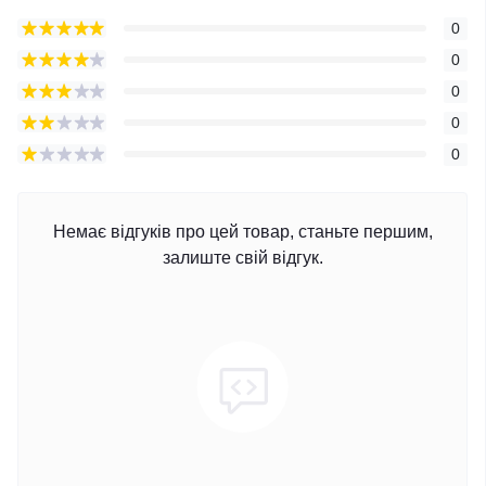
0
0
0
0
0
Немає відгуків про цей товар, станьте першим,
залиште свій відгук.