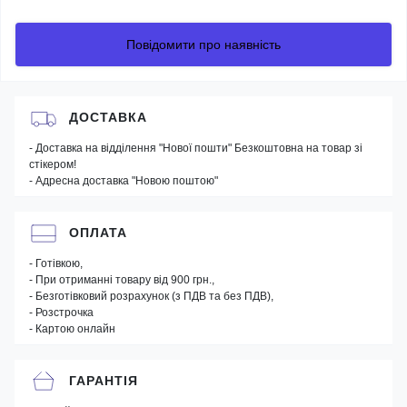
Повідомити про наявність
ДОСТАВКА
- Доставка на відділення "Нової пошти" Безкоштовна на товар зі
стікером!
- Адресна доставка "Новою поштою"
ОПЛАТА
- Готівкою,
- При отриманні товару від 900 грн.,
- Безготівковий розрахунок (з ПДВ та без ПДВ),
- Розстрочка
- Картою онлайн
ГАРАНТІЯ