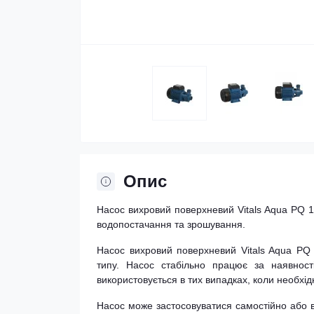
Опис
Насос вихровий поверхневий Vitals Aqua PQ 
водопостачання та зрошування.
Насос вихровий поверхневий Vitals Aqua PQ 
типу. Насос стабільно працює за наявності
використовується в тих випадках, коли необхі
Насос може застосовуватися самостійно або в