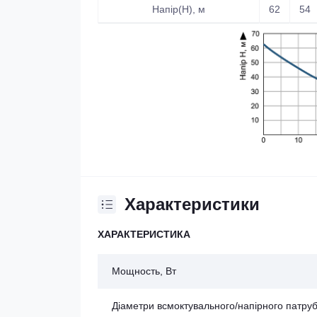
Напір(Н), м
62
54
Характеристики
ХАРАКТЕРИСТИКА
Мощность, Вт
Діаметри всмоктувального/напірного патруб