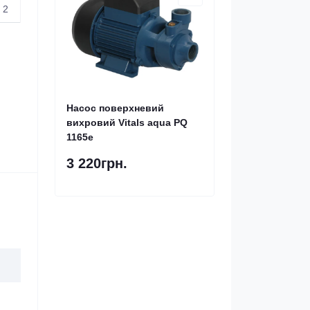
2
Насос поверхневий
вихровий Vitals aqua PQ
1165e
3 220грн.